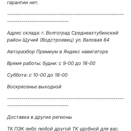
гарантии нет.
---------------------------------------------------------
------------------------------
Адрес склада: г. Волгоград Среднеахтубинский
район Щучий (Водстроевец) ул. Валовая 84
Авторазбор Премиум в Яндекс навигаторе
Время работы: будни: с 9-00 до 18-00
Суббота: с 10-00 до 18-00
Воскресенье выходной
---------------------------------------------------------
------------------------------
Доставка в другие регионы
ТК ПЭК либо любой другой ТК удобной для вас.