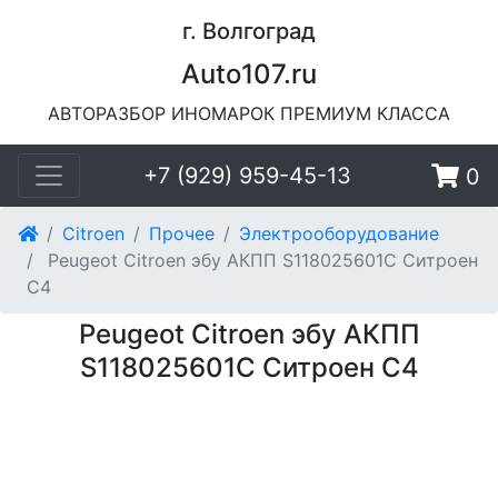
г. Волгоград
Auto107.ru
АВТОРАЗБОР ИНОМАРОК ПРЕМИУМ КЛАССА
+7 (929) 959-45-13
0
Citroen
Прочее
Электрооборудование
Peugeot Citroen эбу АКПП S118025601C Ситроен
С4
Peugeot Citroen эбу АКПП
S118025601C Ситроен С4