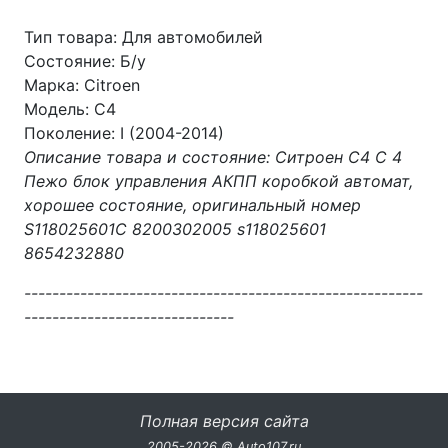
Тип товара: Для автомобилей
Состояние: Б/у
Марка: Citroen
Модель: C4
Поколение: I (2004-2014)
Описание товара и состояние: Ситроен С4 С 4
Пежо блок управления АКПП коробкой автомат,
хорошее состояние, оригинальный номер
S118025601C 8200302005 s118025601
8654232880
---------------------------------------------------------
------------------------------
Полная версия сайта
2005-2026 © Auto107.ru